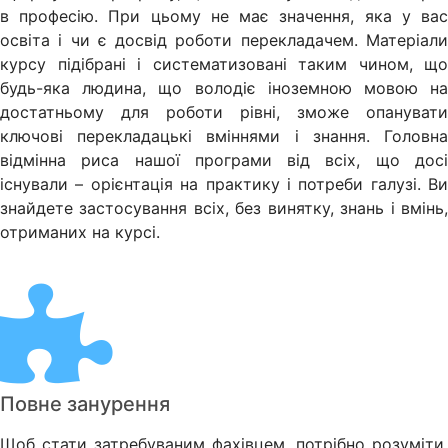
в професію. При цьому не має значення, яка у вас
освіта і чи є досвід роботи перекладачем. Матеріали
курсу підібрані і систематизовані таким чином, що
будь-яка людина, що володіє іноземною мовою на
достатньому для роботи рівні, зможе опанувати
ключові перекладацькі вміннями і знання. Головна
відмінна риса нашої програми від всіх, що досі
існували – орієнтація на практику і потреби галузі. Ви
знайдете застосування всіх, без винятку, знань і вмінь,
отриманих на курсі.
Повне занурення
Щоб стати затребуваним фахівцем, потрібно розуміти,