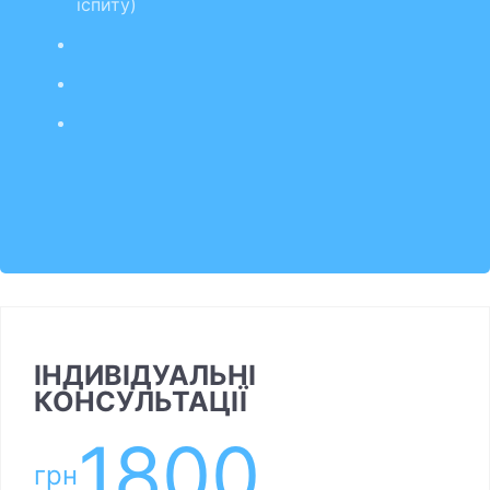
іспиту)
ІНДИВІДУАЛЬНІ
КОНСУЛЬТАЦІЇ
1800
грн