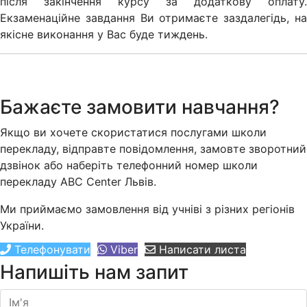
після закінчення курсу за додаткову оплату.
Екзаменаційне завдання Ви отримаєте заздалегідь, на
якісне виконання у Вас буде тиждень.
Бажаєте замовити навчання?
Якщо ви хочете скористатися послугами школи
перекладу, відправте повідомлення, замовте зворотний
дзвінок або наберіть телефонний номер школи
перекладу ABC Center Львів.
Ми приймаємо замовлення від учніві з різних регіонів
України.
Телефонувати
Viber
Написати листа
Напишіть нам запит