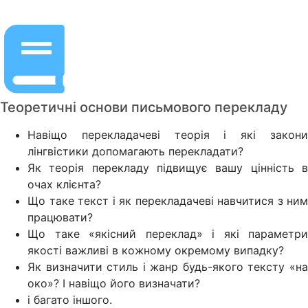
Теоретичні основи письмового перекладу
Навіщо перекладачеві теорія і які закони
лінгвістики допомагають перекладати?
Як теорія перекладу підвищує вашу цінність в
очах клієнта?
Що таке текст і як перекладачеві навчитися з ним
працювати?
Що таке «якісний переклад» і які параметри
якості важливі в кожному окремому випадку?
Як визначити стиль і жанр будь-якого тексту «на
око»? І навіщо його визначати?
і багато іншого.