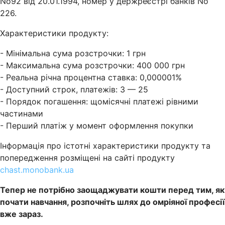
No92 від 20.01.1994, номер у держреєстрі банків No
226.
Характеристики продукту:
- Мінімальна сума розстрочки: 1 грн
- Максимальна сума розстрочки: 400 000 грн
- Реальна річна процентна ставка: 0,000001%
- Доступний строк, платежів: 3 — 25
- Порядок погашення: щомісячні платежі рівними
частинами
- Перший платіж у момент оформлення покупки
Інформація про істотні характеристики продукту та
попередження розміщені на сайті продукту
chast.monobank.ua
Тепер не потрібно заощаджувати кошти перед тим, як
почати навчання, розпочніть шлях до омріяної професії
вже зараз.