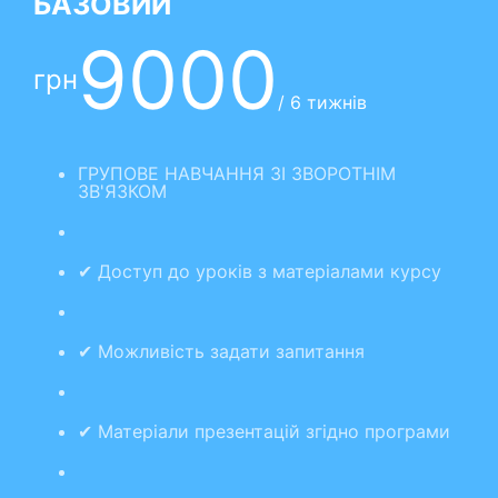
БАЗОВИЙ
9000
грн
/ 6 тижнів
ГРУПОВЕ НАВЧАННЯ ЗІ ЗВОРОТНІМ
ЗВ'ЯЗКОМ
✔ Доступ до уроків з матеріалами курсу
✔ Можливість задати запитання
✔ Матеріали презентацій згідно програми