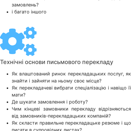
замовлень?
і багато іншого
Технічні основи письмового перекладу
Як влаштований ринок перекладацьких послуг, як
знайти і зайняти на ньому своє місце?
Як перекладачеві вибрати спеціалізацію і навіщо її
мати?
Де шукати замовлення і роботу?
Чим кінцеві замовники перекладу відрізняються
від замовників-перекладацьких компаній?
Як скласти правильне перекладацьке резюме і що
писати в супровідних листах?