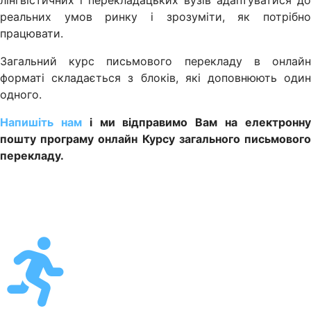
лінгвістичних і перекладацьких вузів адаптуватися до
реальних умов ринку і зрозуміти, як потрібно
працювати.
Загальний курс письмового перекладу в онлайн
форматі складається з блоків, які доповнюють один
одного.
Напишіть нам
і ми відправимо Вам на електронн
пошту програму онлайн Курсу загального письмового
перекладу.