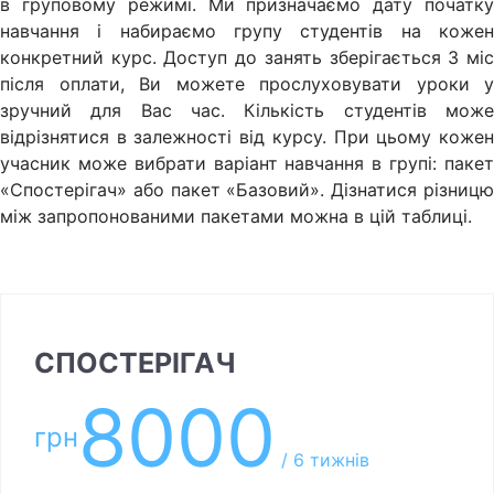
в груповому режимі. Ми призначаємо дату початку
навчання і набираємо групу студентів на кожен
конкретний курс. Доступ до занять зберігається 3 міс
після оплати, Ви можете прослуховувати уроки у
зручний для Вас час. Кількість студентів може
відрізнятися в залежності від курсу. При цьому кожен
учасник може вибрати варіант навчання в групі: пакет
«Спостерігач» або пакет «Базовий». Дізнатися різницю
між запропонованими пакетами можна в цій таблиці.
СПОСТЕРІГАЧ
8000
грн
/ 6 тижнів