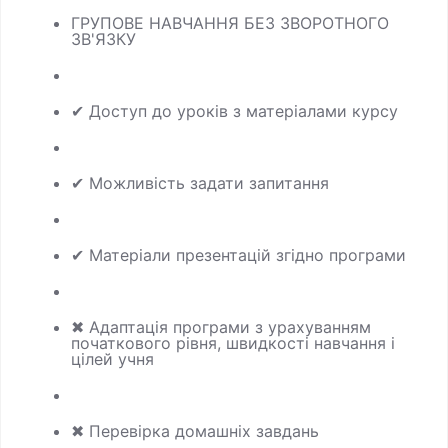
ГРУПОВЕ НАВЧАННЯ БЕЗ ЗВОРОТНОГО
ЗВ'ЯЗКУ
✔ Доступ до уроків з матеріалами курсу
✔ Можливість задати запитання
✔ Матеріали презентацій згідно програми
✖ Адаптація програми з урахуванням
початкового рівня, швидкості навчання і
цілей учня
✖ Перевірка домашніх завдань