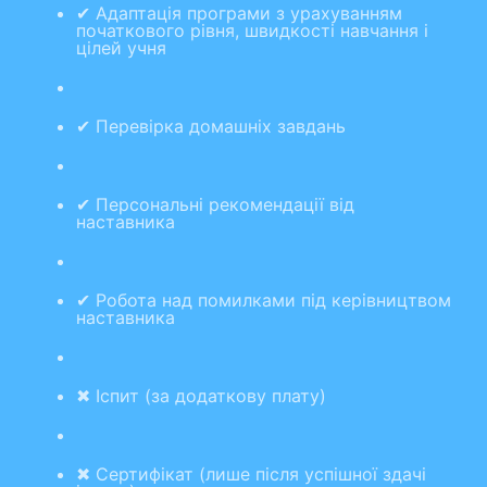
✔ Адаптація програми з урахуванням
початкового рівня, швидкості навчання і
цілей учня
✔ Перевірка домашніх завдань
✔ Персональні рекомендації від
наставника
✔ Робота над помилками під керівництвом
наставника
✖ Іспит (за додаткову плату)
✖ Сертифікат (лише після успішної здачі