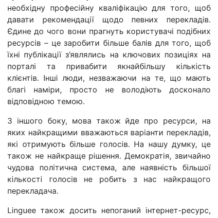
необхідну професійну кваліфікацію для того, щоб
давати рекомендації щодо певних перекладів.
Єдине до чого вони прагнуть користувачі подібних
ресурсів – це заробити більше балів для того, щоб
їхні публікації з’являлись на ключових позиціях на
порталі та привабити якнайбільшу кількість
клієнтів. Інші люди, незважаючи на те, що мають
благі наміри, просто не володіють досконало
відповідною темою.
З іншого боку, мова також йде про ресурси, на
яких найкращими вважаються варіанти перекладів,
які отримують більше голосів. На нашу думку, це
також не найкраще рішення. Демократія, звичайно
чудова політична система, але наявність більшої
кількості голосів не робить з нас найкращого
перекладача.
Linguee також досить непоганий інтернет-ресурс,