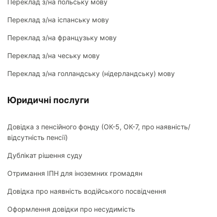
Переклад з/на польську мову
Переклад з/на іспанську мову
Переклад з/на французьку мову
Переклад з/на чеську мову
Переклад з/на голландську (нідерландську) мову
Юридичні послуги
Довідка з пенсійного фонду (ОК-5, ОК-7, про наявність/
відсутність пенсії)
Дублікат рішення суду
Отримання ІПН для іноземних громадян
Довідка про наявність водійського посвідчення
Оформлення довідки про несудимість