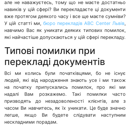
але не наважуєтесь, тому що не маєте достатньо
навиків у цій сфері? Ви перекладаєте ці документи
вже протягом деякого часу і все ще маєте сумніви?
У цій статті ми,
бюро перекладів ABC Center Львів
,
навчимо Вас як уникати деяких типових помилок,
які найчастіше допускаються у цій сфері перекладу.
Типові помилки при
перекладі документів
Всі ми колись були початківцями, бо не існує
людей, які від народження знають усе і ми також
на початку припускались помилок, про які ми
надалі Вам розкажемо. Такі помилки часто
призводять до незадоволеності клієнтів, але з
часом Ви навчитесь, як їх уникати. Це буде значно
легше, якщо Ви будете слідувати наступним
нескладними порадам.