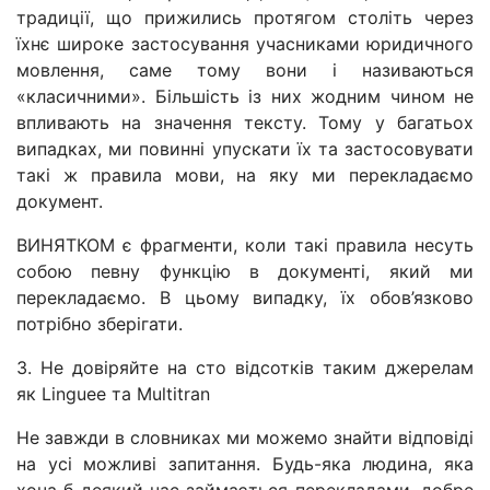
традиції, що прижились протягом століть через
їхнє широке застосування учасниками юридичного
мовлення, саме тому вони і називаються
«класичними». Більшість із них жодним чином не
впливають на значення тексту. Тому у багатьох
випадках, ми повинні упускати їх та застосовувати
такі ж правила мови, на яку ми перекладаємо
документ.
ВИНЯТКОМ є фрагменти, коли такі правила несуть
собою певну функцію в документі, який ми
перекладаємо. В цьому випадку, їх обов’язково
потрібно зберігати.
3. Не довіряйте на сто відсотків таким джерелам
як Linguee та Multitran
Не завжди в словниках ми можемо знайти відповіді
на усі можливі запитання. Будь-яка людина, яка