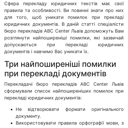
Сфера перекладу юридичних текстів має свої
правила та особливості. Ви повинні знати про них
для того, щоб уникати помилок при прекладі
юридичних документів. В даній статті спеціалісти
бюро перекладів ABC Center Львів допоможуть Вам
розглянути найпоширеніші помилки, які зазвичай
допускаються при перекладі юридичних
документів і навчимо Вас уникати їх.
Три найпоширеніші помилки
при перекладі документів
Перекладачі бюро перекладів ABC Center Львів
сформували список найпоширеніших помилок при
перекладі юридичних документів:
Не відтворювати формати оригінального
документу.
Використовувати правила орфографії мови, з