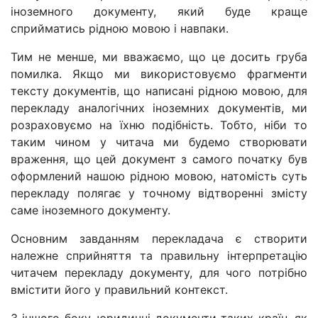
іноземного документу, який буде краще
сприйматись рідною мовою і навпаки.
Тим не менше, ми вважаємо, що це досить груба
помилка. Якщо ми використовуємо фрагменти
тексту документів, що написані рідною мовою, для
перекладу аналогічних іноземних документів, ми
розраховуємо на їхню подібність. Тобто, ніби то
таким чином у читача ми будемо створювати
враження, що цей документ з самого початку був
оформлений нашою рідною мовою, натомість суть
перекладу полягає у точному відтворенні змісту
саме іноземного документу.
Основним завданням перекладача є створити
належне сприйняття та правильну інтерпретацію
читачем перекладу документу, для чого потрібно
вмістити його у правильний контекст.