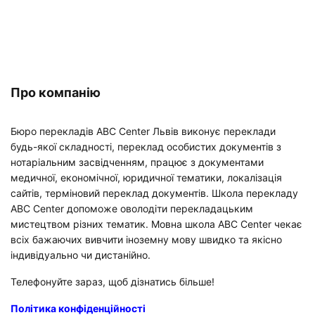
Про компанію
Бюро перекладів ABC Center Львів виконує переклади
будь-якої складності, переклад особистих документів з
нотаріальним засвідченням, працює з документами
медичної, економічної, юридичної тематики, локалізація
сайтів, терміновий переклад документів. Школа перекладу
ABC Center допоможе оволодіти перекладацьким
мистецтвом різних тематик. Мовна школа ABC Center чекає
всіх бажаючих вивчити іноземну мову швидко та якісно
індивідуально чи дистанійно.
Телефонуйте зараз, щоб дізнатись більше!
Політика конфіденційності