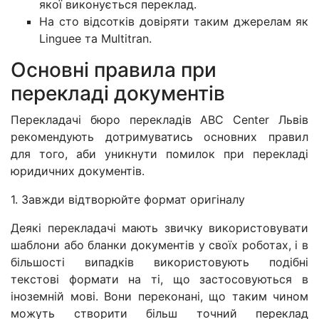
якої виконується переклад.
На сто відсотків довіряти таким джерелам як
Linguee та Multitran.
Основні правила при
перекладі документів
Перекладачі бюро перекладів ABC Center Львів
рекомендують дотримуватись основних правил
для того, аби уникнути помилок при перекладі
юридичних документів.
1. Завжди відтворюйте формат оригіналу
Деякі перекладачі мають звичку використовувати
шаблони або бланки документів у своїх роботах, і в
більшості випадків використовують подібні
текстові формати на ті, що застосовуються в
іноземній мові. Вони переконані, що таким чином
можуть створити більш точний переклад