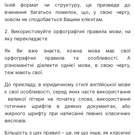
їхній формат чи структуру, це призведе до
вчинення багатьох помилок, що, у свою чергу,
зовсім не сподобається Вашим клієнтам.
2. Використовуйте орфографічні правила мови, на
яку перекладаєте
Як Ви вже знаєте, кожна мова має свої
орфографічні правила та особливості. А
різноманітні діалекти однієї мови, в свою чергу,
теж мають свої.
До прикладу, в юридичному стилі англійської мови
є свої особливості, серед яких часте використання
великої літери на початку слова, використання
готичних шрифтів в деяких документах, або
жирного шрифту при написанні певних класичних
висловів.
Більшість з цих правил – це, не що інше, як класичні