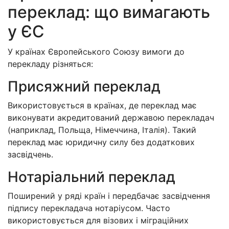
переклад: що вимагають
у ЄС
У країнах Європейського Союзу вимоги до
перекладу різняться:
Присяжний переклад
Використовується в країнах, де переклад має
виконувати акредитований державою перекладач
(наприклад, Польща, Німеччина, Італія). Такий
переклад має юридичну силу без додаткових
засвідчень.
Нотаріальний переклад
Поширений у ряді країн і передбачає засвідчення
підпису перекладача нотаріусом. Часто
використовується для візових і міграційних