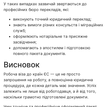
У таких випадках зазвичай звертаються до
професійних бюро перекладів, які:
виконують точний юридичний переклад;
знають вимоги різних консульств і міграційних
служб;
оформлюють нотаріальне та присяжне
засвідчення;
допомагають з апостилем і підготовкою
повного пакета документів.
Висновок
Робоча віза до країн ЄС — це не просто
запрошення на роботу, а повноцінна юридична
процедура, де кожна деталь має значення. Успіх
залежить не лише від роботодавця, а й від того,
наскільки грамотно підготовлені документи.
Чим точніше та професійніше оформлений пакет,