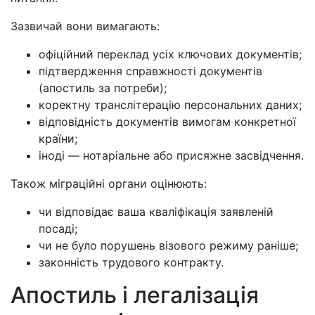
Зазвичай вони вимагають:
офіційний переклад усіх ключових документів;
підтвердження справжності документів
(апостиль за потреби);
коректну транслітерацію персональних даних;
відповідність документів вимогам конкретної
країни;
іноді — нотаріальне або присяжне засвідчення.
Також міграційні органи оцінюють:
чи відповідає ваша кваліфікація заявленій
посаді;
чи не було порушень візового режиму раніше;
законність трудового контракту.
Апостиль і легалізація