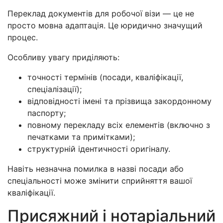
Переклад документів для робочої візи — це не
просто мовна адаптація. Це юридично значущий
процес.
Особливу увагу приділяють:
точності термінів (посади, кваліфікації,
спеціалізації);
відповідності імені та прізвища закордонному
паспорту;
повному перекладу всіх елементів (включно з
печатками та примітками);
структурній ідентичності оригіналу.
Навіть незначна помилка в назві посади або
спеціальності може змінити сприйняття вашої
кваліфікації.
Присяжний і нотаріальний