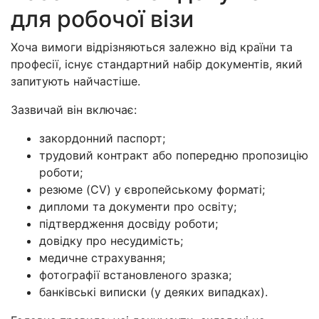
для робочої візи
Хоча вимоги відрізняються залежно від країни та
професії, існує стандартний набір документів, який
запитують найчастіше.
Зазвичай він включає:
закордонний паспорт;
трудовий контракт або попередню пропозицію
роботи;
резюме (CV) у європейському форматі;
дипломи та документи про освіту;
підтвердження досвіду роботи;
довідку про несудимість;
медичне страхування;
фотографії встановленого зразка;
банківські виписки (у деяких випадках).