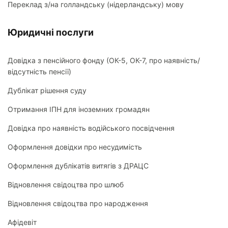
Переклад з/на голландську (нідерландську) мову
Юридичні послуги
Довідка з пенсійного фонду (ОК-5, ОК-7, про наявність/
відсутність пенсії)
Дублікат рішення суду
Отримання ІПН для іноземних громадян
Довідка про наявність водійського посвідчення
Оформлення довідки про несудимість
Оформлення дублікатів витягів з ДРАЦС
Відновлення свідоцтва про шлюб
Відновлення свідоцтва про народження
Афідевіт