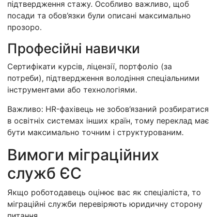
підтвердження стажу. Особливо важливо, щоб
посади та обов’язки були описані максимально
прозоро.
Професійні навички
Сертифікати курсів, ліцензії, портфоліо (за
потреби), підтвердження володіння спеціальними
інструментами або технологіями.
Важливо: HR-фахівець не зобов’язаний розбиратися
в освітніх системах інших країн, тому переклад має
бути максимально точним і структурованим.
Вимоги міграційних
служб ЄС
Якщо роботодавець оцінює вас як спеціаліста, то
міграційні служби перевіряють юридичну сторону
питання.