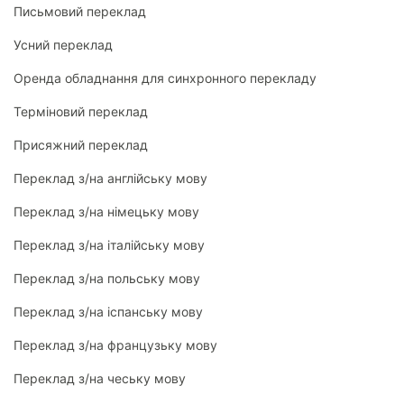
Письмовий переклад
Усний переклад
Оренда обладнання для синхронного перекладу
Терміновий переклад
Присяжний переклад
Переклад з/на англійську мову
Переклад з/на німецьку мову
Переклад з/на італійську мову
Переклад з/на польську мову
Переклад з/на іспанську мову
Переклад з/на французьку мову
Переклад з/на чеську мову