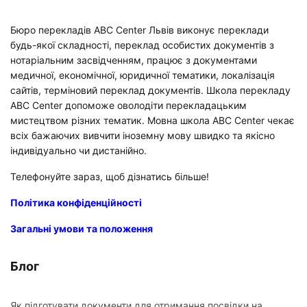
Бюро перекладів ABC Center Львів виконує переклади
будь-якої складності, переклад особистих документів з
нотаріальним засвідченням, працює з документами
медичної, економічної, юридичної тематики, локалізація
сайтів, терміновий переклад документів. Школа перекладу
ABC Center допоможе оволодіти перекладацьким
мистецтвом різних тематик. Мовна школа ABC Center чекає
всіх бажаючих вивчити іноземну мову швидко та якісно
індивідуально чи дистанійно.
Телефонуйте зараз, щоб дізнатись більше!
Політика конфіденційності
Загальні умови та положення
Блог
Як підготувати документи для отримання посвідки на