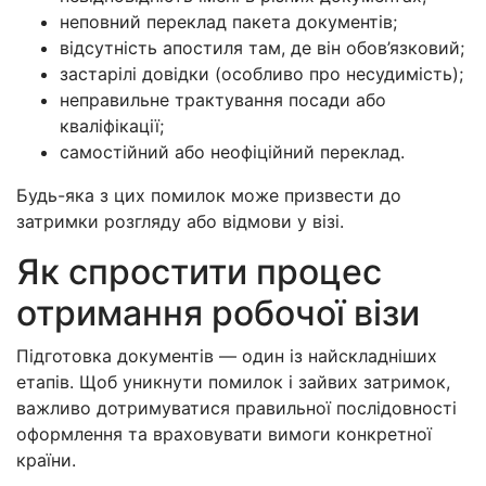
неповний переклад пакета документів;
відсутність апостиля там, де він обов’язковий;
застарілі довідки (особливо про несудимість);
неправильне трактування посади або
кваліфікації;
самостійний або неофіційний переклад.
Будь-яка з цих помилок може призвести до
затримки розгляду або відмови у візі.
Як спростити процес
отримання робочої візи
Підготовка документів — один із найскладніших
етапів. Щоб уникнути помилок і зайвих затримок,
важливо дотримуватися правильної послідовності
оформлення та враховувати вимоги конкретної
країни.