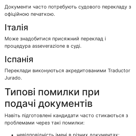
Документи часто потребують судового перекладу з
офіційною печаткою.
Італія
Може знадобитися присяжний переклад і
процедура asseverazione в суді.
Іспанія
Переклади виконуються акредитованими Traductor
Jurado.
Типові помилки при
подачі документів
Навіть підготовлені кандидати часто стикаються з
проблемами через такі помилки:
невідповідність імені в різних документах;