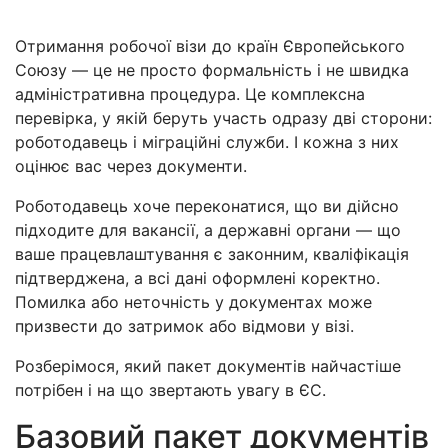
Отримання робочої візи до країн Європейського
Союзу — це не просто формальність і не швидка
адміністративна процедура. Це комплексна
перевірка, у якій беруть участь одразу дві сторони:
роботодавець і міграційні служби. І кожна з них
оцінює вас через документи.
Роботодавець хоче переконатися, що ви дійсно
підходите для вакансії, а державні органи — що
ваше працевлаштування є законним, кваліфікація
підтверджена, а всі дані оформлені коректно.
Помилка або неточність у документах може
призвести до затримок або відмови у візі.
Розберімося, який пакет документів найчастіше
потрібен і на що звертають увагу в ЄС.
Базовий пакет документів