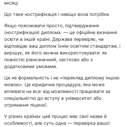
місяці.
Що таке нострифікація і навіщо вона потрібна
Якщо пояснювати просто, підтвердження
(нострифікація) диплома — це офіційне визнання
освіти в іншій країні. Держава перевіряє, чи
відповідає ваш диплом їхнім освітнім стандартам, і
вирішує, як його можна використовувати: як
повністю рівнозначний, частково або з
додатковими умовами.
Це не формальність і не «переклад диплому іншою
мовою». Це юридична процедура, яка може
впливати на все: від можливості працювати за
спеціальністю до вступу в університет або
отримання ліцензії.
У різних країнах цей процес має свої назви й
особливості, але суть одна — перевірка вашої