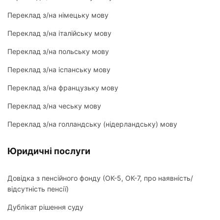
Переклад з/на німецьку мову
Переклад з/на італійську мову
Переклад з/на польську мову
Переклад з/на іспанську мову
Переклад з/на французьку мову
Переклад з/на чеську мову
Переклад з/на голландську (нідерландську) мову
Юридичні послуги
Довідка з пенсійного фонду (ОК-5, ОК-7, про наявність/
відсутність пенсії)
Дублікат рішення суду