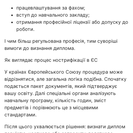
працевлаштування за фахом;
вступ до навчального закладу;
отримання професійної ліцензії або допуску до
роботи.
І чим більш регульована професія, тим суворіші
вимоги до визнання диплома.
Як виглядає процес нострифікації в ЄС
У країнах Європейського Союзу процедура може
відрізнятися, але загальна логіка подібна. Спочатку
подається пакет документів, який підтверджує
вашу освіту. Далі спеціальні органи аналізують
навчальну програму, кількість годин, зміст
предметів і порівнюють це з місцевими
стандартами.
Після цього ухвалюється рішення: визнати диплом