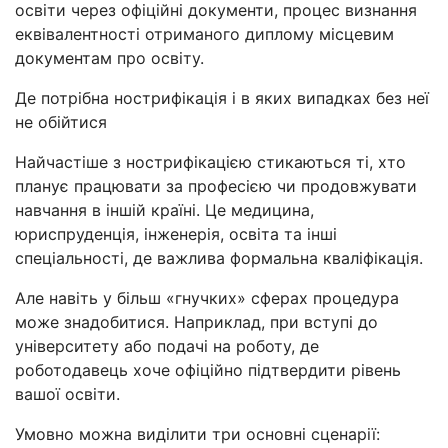
освіти через офіційні документи, процес визнання
еквівалентності отриманого диплому місцевим
документам про освіту.
Де потрібна нострифікація і в яких випадках без неї
не обійтися
Найчастіше з нострифікацією стикаються ті, хто
планує працювати за професією чи продовжувати
навчання в іншій країні. Це медицина,
юриспруденція, інженерія, освіта та інші
спеціальності, де важлива формальна кваліфікація.
Але навіть у більш «гнучких» сферах процедура
може знадобитися. Наприклад, при вступі до
університету або подачі на роботу, де
роботодавець хоче офіційно підтвердити рівень
вашої освіти.
Умовно можна виділити три основні сценарії: