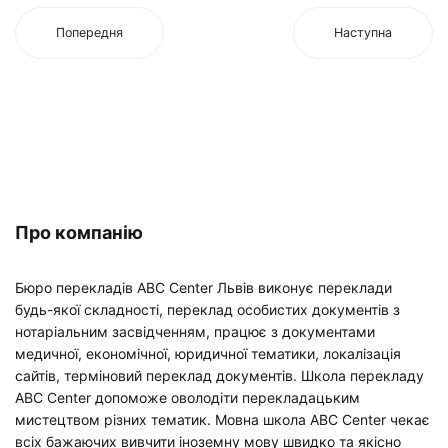
Попередня
Наступна
Про компанію
Бюро перекладів ABC Center Львів виконує переклади
будь-якої складності, переклад особистих документів з
нотаріальним засвідченням, працює з документами
медичної, економічної, юридичної тематики, локалізація
сайтів, терміновий переклад документів. Школа перекладу
ABC Center допоможе оволодіти перекладацьким
мистецтвом різних тематик. Мовна школа ABC Center чекає
всіх бажаючих вивчити іноземну мову швидко та якісно