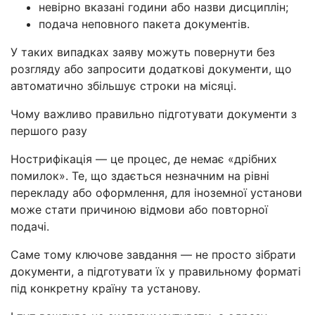
невірно вказані години або назви дисциплін;
подача неповного пакета документів.
У таких випадках заяву можуть повернути без
розгляду або запросити додаткові документи, що
автоматично збільшує строки на місяці.
Чому важливо правильно підготувати документи з
першого разу
Нострифікація — це процес, де немає «дрібних
помилок». Те, що здається незначним на рівні
перекладу або оформлення, для іноземної установи
може стати причиною відмови або повторної
подачі.
Саме тому ключове завдання — не просто зібрати
документи, а підготувати їх у правильному форматі
під конкретну країну та установу.