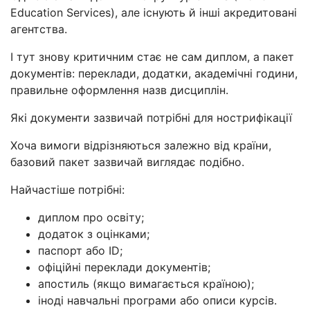
Education Services), але існують й інші акредитовані
агентства.
І тут знову критичним стає не сам диплом, а пакет
документів: переклади, додатки, академічні години,
правильне оформлення назв дисциплін.
Які документи зазвичай потрібні для нострифікації
Хоча вимоги відрізняються залежно від країни,
базовий пакет зазвичай виглядає подібно.
Найчастіше потрібні:
диплом про освіту;
додаток з оцінками;
паспорт або ID;
офіційні переклади документів;
апостиль (якщо вимагається країною);
іноді навчальні програми або описи курсів.