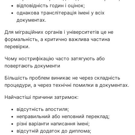
відповідність годин і оцінок;
однакова транслітерація імені у всіх
документах.
Для міграційних органів і університетів це не
формальність, а критично важлива частина
перевірки.
Чому нострифікацію часто затягують або
повертають документи
Більшість проблем виникає не через складність
процедури, а через технічні помилки в документах.
Найчастіші причини затримок:
відсутність апостиля;
неправильний або неповний переклад;
різні варіанти написання імені;
відсутній додаток до диплома;