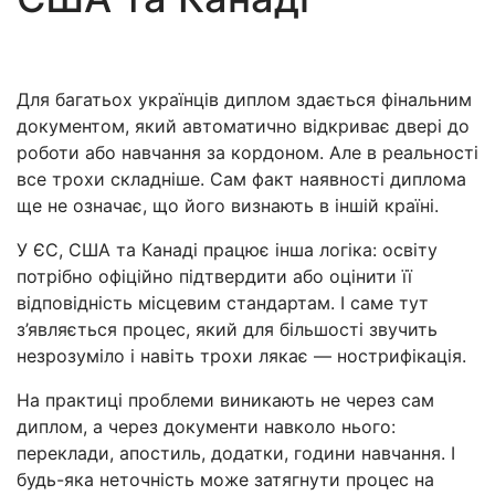
Для багатьох українців диплом здається фінальним
документом, який автоматично відкриває двері до
роботи або навчання за кордоном. Але в реальності
все трохи складніше. Сам факт наявності диплома
ще не означає, що його визнають в іншій країні.
У ЄС, США та Канаді працює інша логіка: освіту
потрібно офіційно підтвердити або оцінити її
відповідність місцевим стандартам. І саме тут
з’являється процес, який для більшості звучить
незрозуміло і навіть трохи лякає — нострифікація.
На практиці проблеми виникають не через сам
диплом, а через документи навколо нього:
переклади, апостиль, додатки, години навчання. І
будь-яка неточність може затягнути процес на