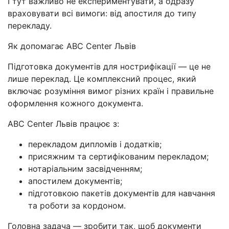
І тут важливо не експериментувати, а одразу
враховувати всі вимоги: від апостиля до типу
перекладу.
Як допомагає ABC Center Львів
Підготовка документів для нострифікації — це не
лише переклад. Це комплексний процес, який
включає розуміння вимог різних країн і правильне
оформлення кожного документа.
ABC Center Львів працює з:
перекладом дипломів і додатків;
присяжним та сертифікованим перекладом;
нотаріальним засвідченням;
апостилем документів;
підготовкою пакетів документів для навчання
та роботи за кордоном.
Головна задача — зробити так, щоб документи