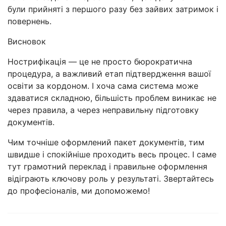
були прийняті з першого разу без зайвих затримок і
повернень.
Висновок
Нострифікація — це не просто бюрократична
процедура, а важливий етап підтвердження вашої
освіти за кордоном. І хоча сама система може
здаватися складною, більшість проблем виникає не
через правила, а через неправильну підготовку
документів.
Чим точніше оформлений пакет документів, тим
швидше і спокійніше проходить весь процес. І саме
тут грамотний переклад і правильне оформлення
відіграють ключову роль у результаті. Звертайтесь
до професіоналів, ми допоможемо!