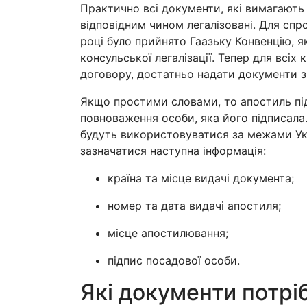
Практично всі документи, які вимагають
відповідним чином легалізовані. Для спр
році було прийнято Гаазьку Конвенцію, 
консульської легалізації. Тепер для всіх 
договору, достатньо надати документи 
Якщо простими словами, то апостиль пі
повноваження особи, яка його підписала
будуть використовуватися за межами Ук
зазначатися наступна інформація:
країна та місце видачі документа;
номер та дата видачі апостиля;
місце апостилювання;
підпис посадової особи.
Які документи потрі