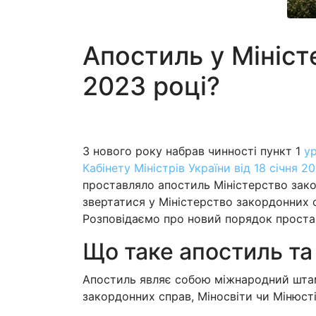
Апостиль у Мініст
2023 році?
З нового року набрав чинності пункт 1
у
Кабінету Міністрів України від 18 січня 2
проставляло апостиль Міністерство зако
звертатися у Міністерство закордонних 
Розповідаємо про новий порядок простав
Що таке апостиль та 
Апостиль являє собою міжнародний штамп
закордонних справ, Міносвіти чи Мінюст