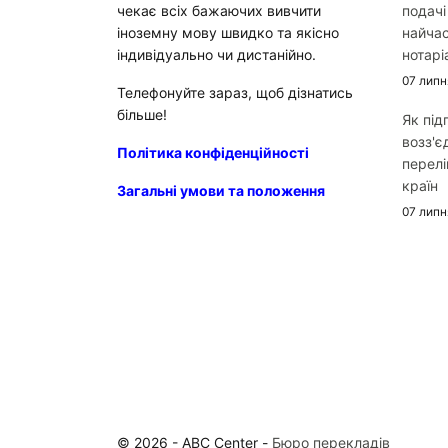
чекає всіх бажаючих вивчити
подачі
іноземну мову швидко та якісно
найчас
індивідуально чи дистанійно.
нотарі
07 липн
Телефонуйте зараз, щоб дізнатись
більше!
Як під
возз'є
Політика конфіденційності
перелі
країн
Загальні умови та положення
07 липн
© 2026 - ABC Center -
Бюро перекладів