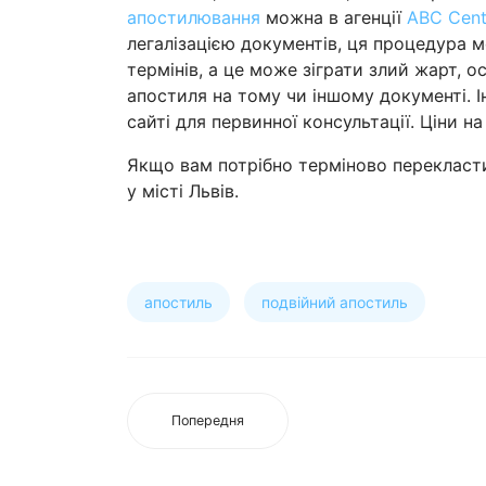
апостилювання
можна в агенції
ABC Cent
легалізацією документів, ця процедура
термінів, а це може зіграти злий жарт, 
апостиля на тому чи іншому документі. 
сайті для первинної консультації. Ціни на
Якщо вам потрібно терміново перекласти
у місті Львів.
апостиль
подвійний апостиль
Попередня