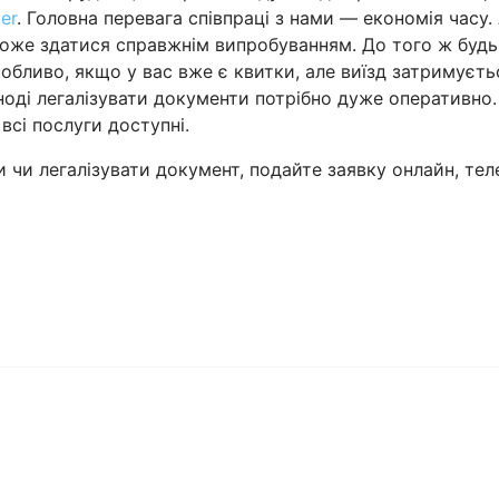
er
. Головна перевага співпраці з нами — економія часу.
 може здатися справжнім випробуванням. До того ж буд
особливо, якщо у вас вже є квитки, але виїзд затримуєт
Іноді легалізувати документи потрібно дуже оперативно
 всі послуги доступні.
 чи легалізувати документ, подайте заявку онлайн, тел