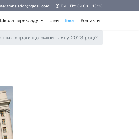
ter.translation@gmail.com
Пн - Пт: 09:00 - 18:00
Школа перекладу
Ціни
Блог
Контакти
онних справ: що зміниться у 2023 році?