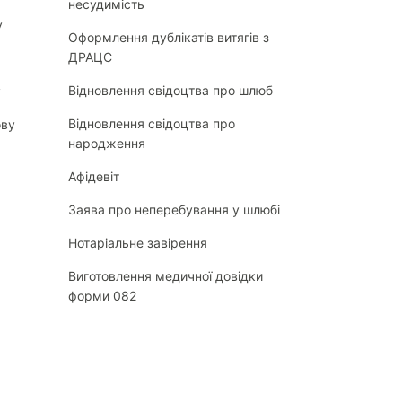
несудимість
у
Оформлення дублікатів витягів з
ДРАЦС
Відновлення свідоцтва про шлюб
у
Відновлення свідоцтва про
ову
народження
Афідевіт
Заява про неперебування у шлюбі
Нотаріальне завірення
Виготовлення медичної довідки
форми 082