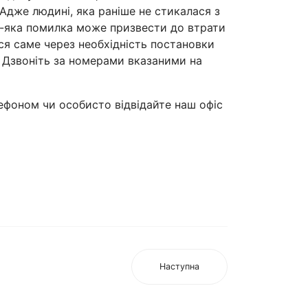
 Адже людині, яка раніше не стикалася з
ь-яка помилка може призвести до втрати
ься саме через необхідність постановки
. Дзвоніть за номерами вказаними на
ефоном чи особисто відвідайте наш офіс
Наступна