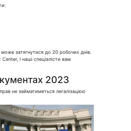
ти:
 може затягнутися до 20 робочих днів.
enter, і наші спеціалісти вам
окументах 2023
прав не займатиметься легалізацією