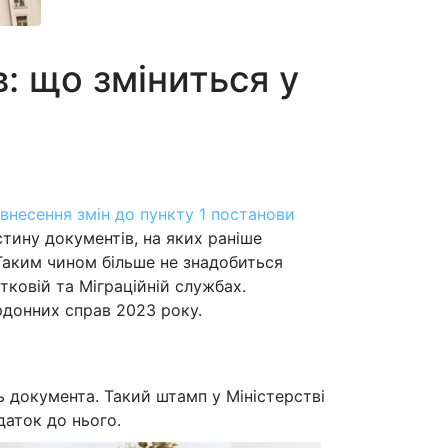
: що зміниться у
внесення змін до пункту 1 постанови
астину документів, на яких раніше
 Таким чином більше не знадобиться
ковій та Міграційній службах.
рдонних справ 2023 року.
 документа. Такий штамп у Міністерстві
даток до нього.