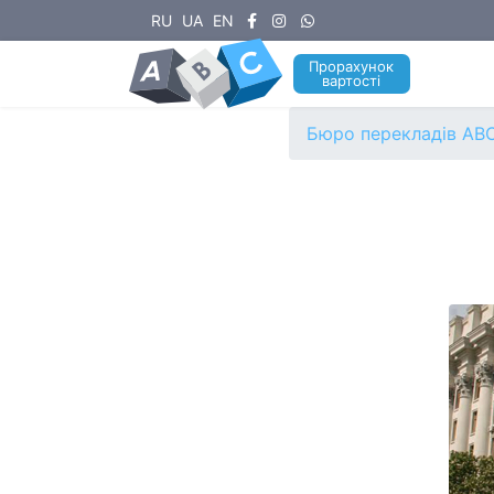
RU
UA
EN
Прорахунок
вартості
Бюро перекладів ABC