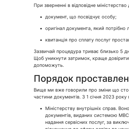
При зверненні в відповідне міністерство
документ, що посвідчує особу;
оригінал документа, який потрібно л
квитанція про сплату послуг проста
Зазвичай процедура триває близько 5 дн
Щоб уникнути затримок, краще довірити л
допоможуть.
Порядок проставлен
Вище ми вже говорили про зміни що сто
частини документів. З 1 січня 2023 року
Міністерству внутрішніх справ. Вон
документів, виданих системою МВС
надання сервісних послуг, за виклю