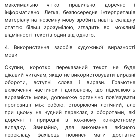
максимально чітко, правильно, доречно і
інформативно. Легка, безпосередня інтерпретація
матеріалу на іноземну мову зробить навіть складну
статтю більш зрозумілою, згладить всі можливі
відмінності текстів один від одного.
4. Використання засобів художньої виразності
мови
Скупий, коротко переказаний текст не буде
цікавий читачам, якщо не використовувати виразні
обороти, вступні слова і вирази. Грамотне
включення частинок і доповнень, що підсилюють
виразність мови, допоможе органічно пов'язувати
пропозиції між собою, створюючи логічний, але
при цьому не нудний переклад з оборотами, які
доречні і природні в кожному конкретному
випадку. Звичайно, для виконання якісного
перекладу фахівець повинен мати достатнє