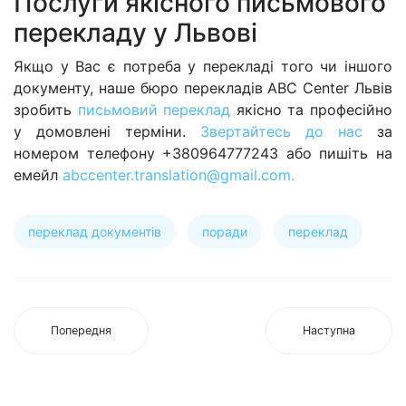
Послуги якісного письмового
перекладу у Львові
Якщо у Вас є потреба у перекладі того чи іншого
документу, наше бюро перекладів ABC Center Львів
зробить
письмовий переклад
якісно та професійно
у домовлені терміни.
Звертайтесь до нас
за
номером телефону +380964777243 або пишіть на
емейл
abccenter.translation@gmail.com
.
переклад документів
поради
переклад
Попередня
Наступна