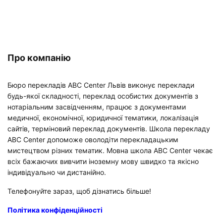
Про компанію
Бюро перекладів ABC Center Львів виконує переклади
будь-якої складності, переклад особистих документів з
нотаріальним засвідченням, працює з документами
медичної, економічної, юридичної тематики, локалізація
сайтів, терміновий переклад документів. Школа перекладу
ABC Center допоможе оволодіти перекладацьким
мистецтвом різних тематик. Мовна школа ABC Center чекає
всіх бажаючих вивчити іноземну мову швидко та якісно
індивідуально чи дистанійно.
Телефонуйте зараз, щоб дізнатись більше!
Політика конфіденційності