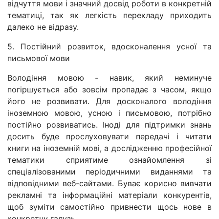
відчуття мови і значний досвід роботи в конкретній
тематиці, так як легкість перекладу приходить
далеко не відразу.
5. Постійний розвиток, вдосконалення усної та
письмової мови
Володіння мовою - навик, який неминуче
погіршується або зовсім пропадає з часом, якщо
його не розвивати. Для досконалого володіння
іноземною мовою, усною і письмовою, потрібно
постійно розвиватись. Іноді для підтримки знань
досить буде прослуховувати передачі і читати
книги на іноземній мові, а дослідженню професійної
тематики сприятиме ознайомлення зі
спеціалізованими періодичними виданнями та
відповідними веб-сайтами. Буває корисно вивчати
рекламні та інформаційні матеріали конкурентів,
щоб зуміти самостійно привнести щось нове в
конкретну галузь.