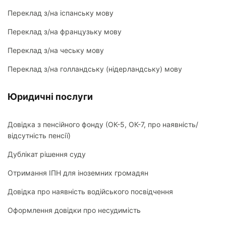
Переклад з/на іспанську мову
Переклад з/на французьку мову
Переклад з/на чеську мову
Переклад з/на голландську (нідерландську) мову
Юридичні послуги
Довідка з пенсійного фонду (ОК-5, ОК-7, про наявність/
відсутність пенсії)
Дублікат рішення суду
Отримання ІПН для іноземних громадян
Довідка про наявність водійського посвідчення
Оформлення довідки про несудимість