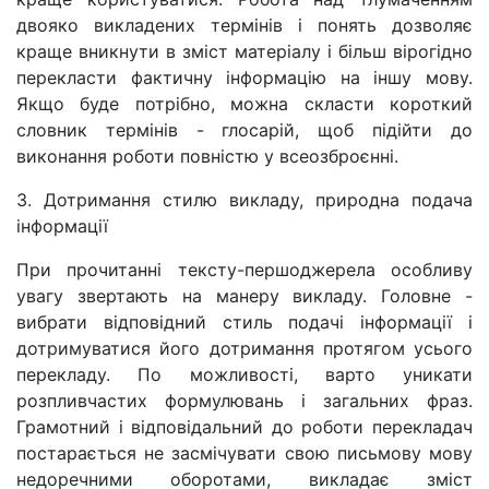
двояко викладених термінів і понять дозволяє
краще вникнути в зміст матеріалу і більш вірогідно
перекласти фактичну інформацію на іншу мову.
Якщо буде потрібно, можна скласти короткий
словник термінів - глосарій, щоб підійти до
виконання роботи повністю у всеозброєнні.
3. Дотримання стилю викладу, природна подача
інформації
При прочитанні тексту-першоджерела особливу
увагу звертають на манеру викладу. Головне -
вибрати відповідний стиль подачі інформації і
дотримуватися його дотримання протягом усього
перекладу. По можливості, варто уникати
розпливчастих формулювань і загальних фраз.
Грамотний і відповідальний до роботи перекладач
постарається не засмічувати свою письмову мову
недоречними оборотами, викладає зміст