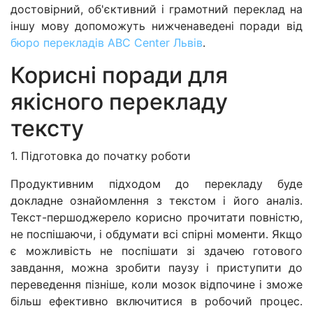
достовірний, об'єктивний і грамотний переклад на
іншу мову допоможуть нижченаведені поради від
бюро перекладів ABC Center Львів
.
Корисні поради для
якісного перекладу
тексту
1. Підготовка до початку роботи
Продуктивним підходом до перекладу буде
докладне ознайомлення з текстом і його аналіз.
Текст-першоджерело корисно прочитати повністю,
не поспішаючи, і обдумати всі спірні моменти. Якщо
є можливість не поспішати зі здачею готового
завдання, можна зробити паузу і приступити до
переведення пізніше, коли мозок відпочине і зможе
більш ефективно включитися в робочий процес.