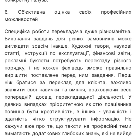
6. Об'єктивна оцінка своїх професійних
можливостей
Специфіка роботи перекладача дуже різноманітна.
Виконання завдань для різних замовників може
виглядати зовсім інакше. Художні твори, наукові
статті, інструкції по експлуатації, фінансові звіти,
рекламні буклети потребують перекладу різного
порядку, і не кожен фахівець зможе правильно
вирішити поставлене перед ним завдання. Перш
ніж братися за переклад для клієнта, важливо
зважити свої навички та вміння, враховуючи весь
попередній досвід перекладацької діяльності. У
деяких випадках пріоритетною якістю працівника
повинна бути креативність, в інших - уважність і
здатність чітко структурувати інформацію. Не
кажучи вже про те, що тексти на професійні теми
вимагають додаткових глибоких знань, які не вийде