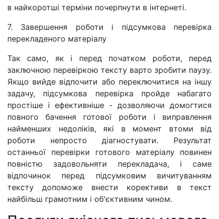
в найкоротші терміни почерпнути в інтернеті.
7. Завершення роботи і підсумкова перевірка
перекладеного матеріалу
Так само, як і перед початком роботи, перед
заключною перевіркою тексту варто зробити паузу.
Якщо вийде відпочити або переключитися на іншу
задачу, підсумкова перевірка пройде набагато
простіше і ефективніше - дозволяючи домогтися
повного бачення готової роботи і виправлення
найменших недоліків, які в момент втоми від
роботи непросто діагностувати. Результат
останньої перевірки готового матеріалу повинен
повністю задовольняти перекладача, і саме
відпочинок перед підсумковим вичитуванням
тексту допоможе внести корективи в текст
найбільш грамотним і об'єктивним чином.