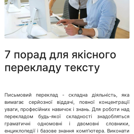
7 порад для якісного
перекладу тексту
Письмовий переклад - складна діяльність, яка
вимагає серйозної віддачі, повної концентрації
уваги, професійних навичок і знань. Для роботи над
перекладом будь-якої складності знадобляться
граматичні одномовні і двомовні словники,
енциклопедії і базове знання комп'ютера. Виконати