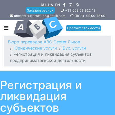
RU
UA
EN
Заказать звонок
+38 063 63 822 12
abccenter.translation@gmail.com
Пн-Пт: 09:00-18:00
Просчет стоимости
Бюро переводов ABC Center Львов
Юридические услуги
Бух. услуги
Регистрация и ликвидация субъектов
предпринимательской деятельности
Регистрация и
ликвидация
субъектов