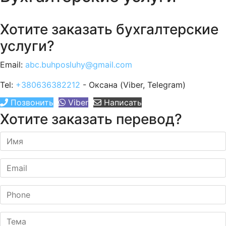
Хотите заказать бухгалтерские
услуги?
Email:
abc.buhposluhy@gmail.com
Tel:
+380636382212
- Оксана (Viber, Telegram)
Позвонить
Viber
Написать
Хотите заказать перевод?