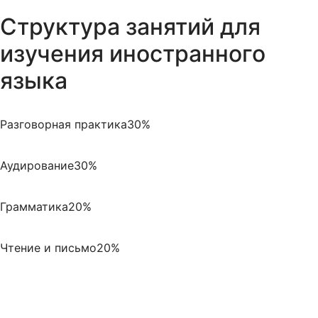
Структура занятий для
изучения иностранного
языка
Разговорная практика
30%
Аудирование
30%
Грамматика
20%
Чтение и письмо
20%