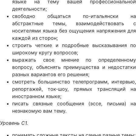
языке на тему вашей профессиональной
деятельности;
свободно общаться по-итальянски на
абстрактные темы, взаимодействовать с
носителями языка без ощущения напряжения для
каждой из сторон;
строить четкие и подробные высказывания по
широкому кругу вопросов;
выражать свое мнение по определенному
вопросу, объяснять преимущества и недостатки
разных вариантов его решения;
смотреть большинство телепрограмм, интервью,
репортажей, ток-шоу, прямых трансляций на
иностранном языке;
писать связные сообщения (эссе, письма) на
незнакомую вам тему.
Уровень
C1.
понимать сложные тексты на самые разные темы;