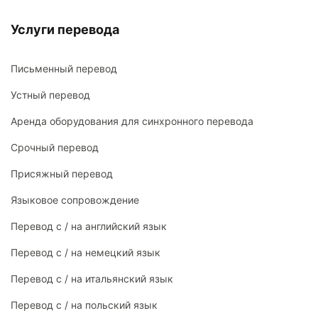
Услуги перевода
Письменный перевод
Устный перевод
Аренда оборудования для синхронного перевода
Срочный перевод
Присяжный перевод
Языковое сопровождение
Перевод с / на английский язык
Перевод с / на немецкий язык
Перевод с / на итальянский язык
Перевод с / на польский язык