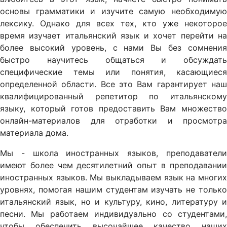
основы грамматики и изучите самую необходимую
лексику. Однако для всех тех, кто уже некоторое
время изучает итальянский язык и хочет перейти на
более высокий уровень, с нами Вы без сомнения
быстро научитесь общаться и обсуждать
специфические темы или понятия, касающиеся
определенной области. Все это Вам гарантирует наш
квалифицированный репетитор по итальянскому
языку, который готов предоставить Вам множество
онлайн-материалов для отработки и просмотра
материала дома.
Мы - школа иностранных языков, преподаватели
имеют более чем десятилетний опыт в преподавании
иностранных языков. Мы выкладываем язык на многих
уровнях, помогая нашим студентам изучать не только
итальянский язык, но и культуру, кино, литературу и
песни. Мы работаем индивидуально со студентами,
чтобы обеспечить высочайшее качество наших