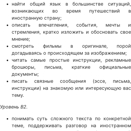
найти общий язык в большинстве ситуаций,
возникающих во время путешествий в
иностранную страну;
описать впечатления, события, мечты и
стремления, кратко изложить и обосновать свое
мнение;
смотреть фильмы в оригинале, порой
догадываясь о происходящем за изображением;
читать самые простые инструкции, рекламные
брошюры, письма, краткие официальные
документы;
писать связные сообщения (эссе, письма,
инструкции) на знакомую или интересующую вас
тему.
Уровень B2.
понимать суть сложного текста по конкретной
теме, поддерживать разговор на иностранном