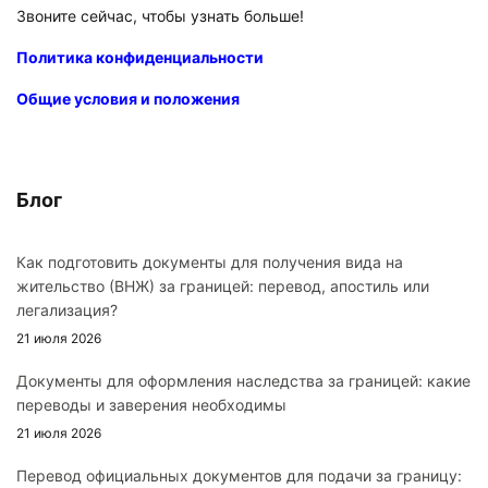
Звоните сейчас, чтобы узнать больше!
Политика конфиденциальности
Общие условия и положения
Блог
Как подготовить документы для получения вида на
жительство (ВНЖ) за границей: перевод, апостиль или
легализация?
21 июля 2026
Документы для оформления наследства за границей: какие
переводы и заверения необходимы
21 июля 2026
Перевод официальных документов для подачи за границу: