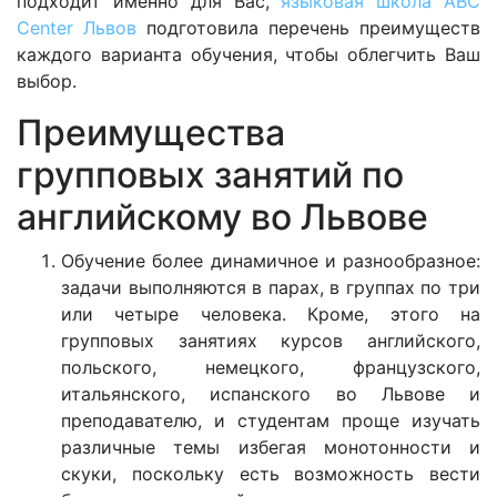
подходит именно для Вас,
языковая школа ABC
Center Львов
подготовила перечень преимуществ
каждого варианта обучения, чтобы облегчить Ваш
выбор.
Преимущества
групповых занятий по
английскому во Львове
Обучение более динамичное и разнообразное:
задачи выполняются в парах, в группах по три
или четыре человека. Кроме, этого на
групповых занятиях курсов английского,
польского, немецкого, французского,
итальянского, испанского во Львове и
преподавателю, и студентам проще изучать
различные темы избегая монотонности и
скуки, поскольку есть возможность вести