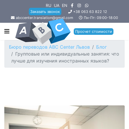
RU
UA
EN
Заказать звонок
+38 063 63 822 12
abccenter.translation@gmail.com
Пн-Пт: 09:00-18:00
Просчет стоимости
Бюро переводов ABC Center Львов
Блог
Групповые или индивидуальные занятия: что
лучше для изучения иностранных языков?